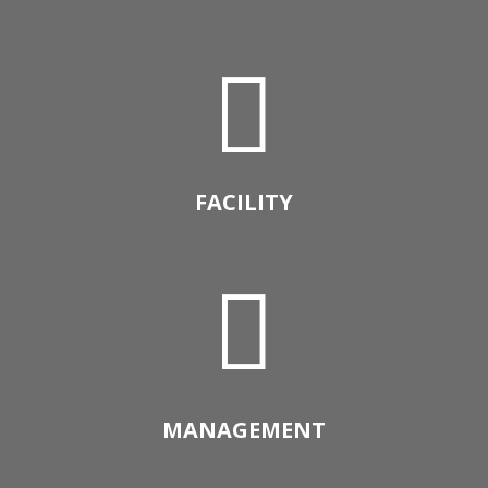

FACILITY

MANAGEMENT