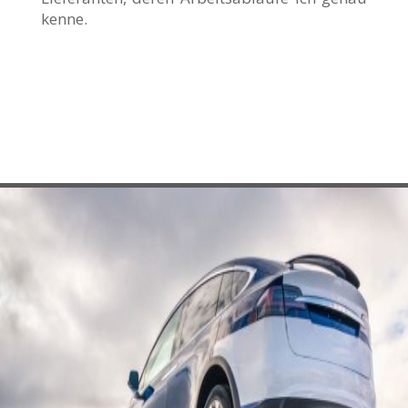
kenne.