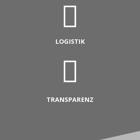

LOGISTIK

TRANSPARENZ