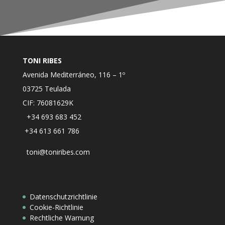
TONI RIBES
Avenida Mediterráneo, 116 – 1º
03725 Teulada
CIF: 76081629K
+34 693 683 452
+34 613 661 786
toni@toniribes.com
Datenschutzrichtlinie
Cookie-Richtlinie
Rechtliche Warnung